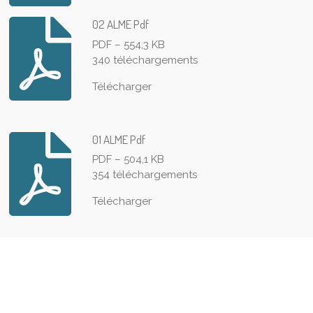
02 ALME Pdf
PDF – 554,3 KB
340 téléchargements
Télécharger
01 ALME Pdf
PDF – 504,1 KB
354 téléchargements
Télécharger
© 2024 - 2026 Latineco
Propulsé par
Webador